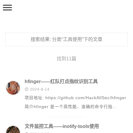
搜索结果:
分类“工具使用”下的文章
找到11篇
主页
首页
hfinger——红队打点指纹识别工具

2024-8-14
渗透测试
项目地址: https://github.com/HackAllSec/hfinger
攻防实战
简介hfinger 是一个高性能、准确的命令行指...
渗透笔记
基础知识
文件监控工具——inotify-tools使用