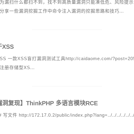
为漏扫什么都扫不到，找不到高质量漏洞只能凑低危、风险提示
分享一些漏洞挖掘工作中命令注入漏洞的挖掘思路和技巧...
XSS
XSS 一款XSS盲打漏洞测试工具http://caidaome.com/?pos
注册存储型XS...
洞复现】ThinkPHP 多语言模块RCE
 写文件 http://172.17.0.2/public/index.php?lang=../../../../../../