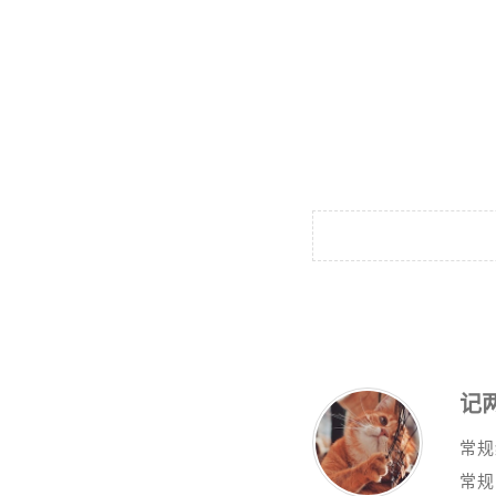
记两
常规
常规