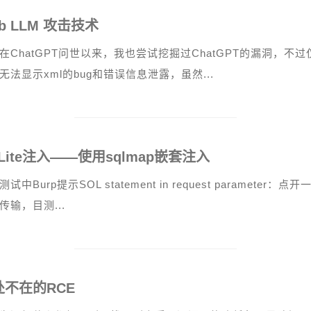
b LLM 攻击技术
在ChatGPT问世以来，我也尝试挖掘过ChatGPT的漏洞，不
无法显示xml的bug和错误信息泄露，虽然...
Lite注入——使用sqlmap嵌套注入
试中Burp提示SOL statement in request parameter
传输，目测...
处不在的RCE