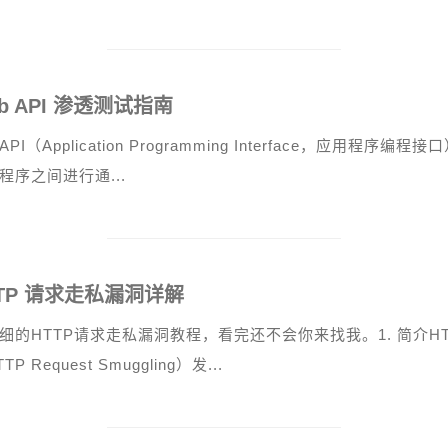
b API 渗透测试指南
PI（Application Programming Interface，应用程
程序之间进行通...
TP 请求走私漏洞详解
细的HTTP请求走私漏洞教程，看完还不会你来找我。1. 简介H
TP Request Smuggling）发...