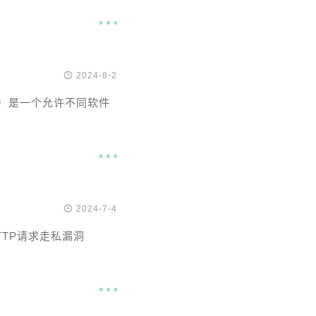


2024-8-2
序编程接口）是一个允许不同软件


2024-7-4
TTP请求走私漏洞
