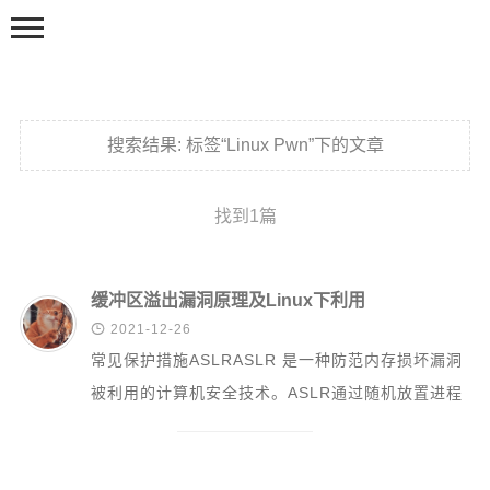
搜索结果:
标签“Linux Pwn”下的文章
找到1篇
主页
首页
缓冲区溢出漏洞原理及Linux下利用

2021-12-26
渗透测试
常见保护措施ASLRASLR 是一种防范内存损坏漏洞
攻防实战
被利用的计算机安全技术。ASLR通过随机放置进程
渗透笔记
关键数据区域的地址空间来防止攻击者...
基础知识