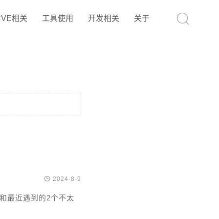

CVE相关
工具使用
开发相关
关于

2024-8-9
和最近遇到的2个不太