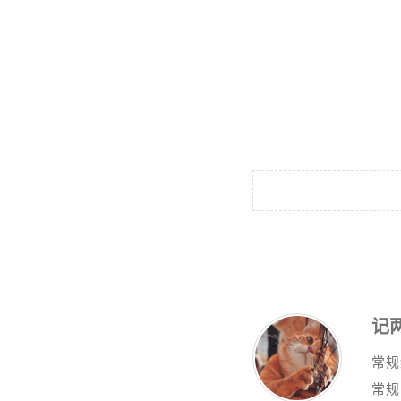
记两
常规
常规